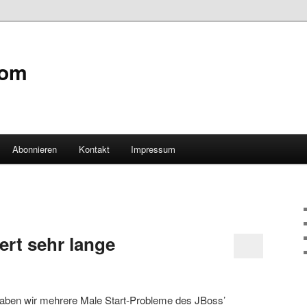
com
Abonnieren
Kontakt
Impressum
hseln
ert sehr lange
aben wir mehrere Male Start-Probleme des JBoss’