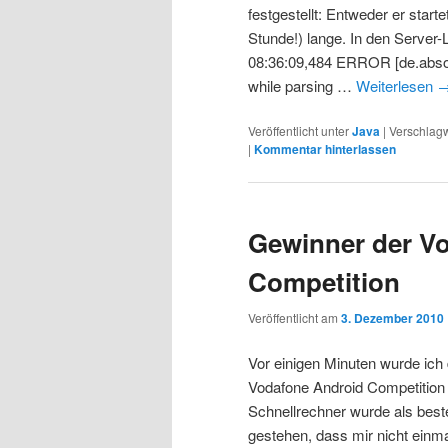
festgestellt: Entweder er start
Stunde!) lange. In den Server
08:36:09,484 ERROR [de.absoft.
while parsing …
Weiterlesen
Veröffentlicht unter
Java
|
Verschlagw
|
Kommentar hinterlassen
Gewinner der V
Competition
Veröffentlicht am
3. Dezember 2010
Vor einigen Minuten wurde ich 
Vodafone Android Competition
Schnellrechner wurde als bes
gestehen, dass mir nicht einm