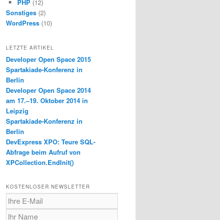
PHP
(12)
Sonstiges
(2)
WordPress
(10)
LETZTE ARTIKEL
Developer Open Space 2015
Spartakiade-Konferenz in
Berlin
Developer Open Space 2014
am 17.–19. Oktober 2014 in
Leipzig
Spartakiade-Konferenz in
Berlin
DevExpress XPO: Teure SQL-
Abfrage beim Aufruf von
XPCollection.EndInit()
KOSTENLOSER NEWSLETTER