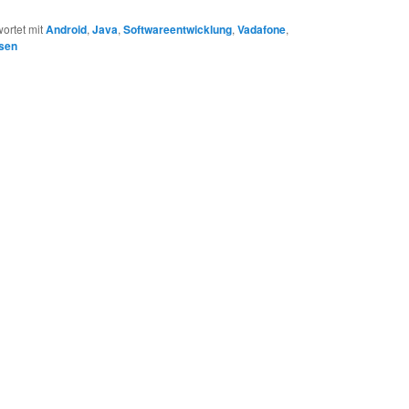
ortet mit
Android
,
Java
,
Softwareentwicklung
,
Vadafone
,
sen